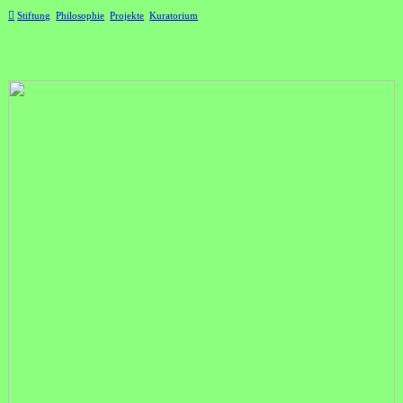
︎
Stiftung
Philosophie
Projekte
Kuratorium