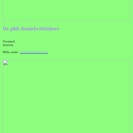
Dr. phil. Daniela Holsboer
Vorstand
Autorin
Mehr unter:
danielaholsboer.com