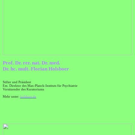
Prof. Dr. rer. nat. Dr. med.
Dr. hc. mult. Florian Holsboer
Stifter und Präsident
Em. Direktor des Max-Planck-Instituts für Psychiatrie
Vorsitzender des Kuratoriums
Mehr unter:
holsboer.de